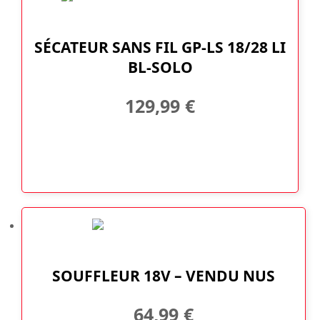
SÉCATEUR SANS FIL GP-LS 18/28 LI
BL-SOLO
129,99
€
SOUFFLEUR 18V – VENDU NUS
64,99
€