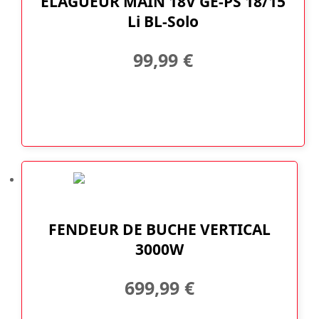
ELAGUEUR MAIN 18V GE-PS 18/15
Li BL-Solo
99,99
€
FENDEUR DE BUCHE VERTICAL
3000W
699,99
€