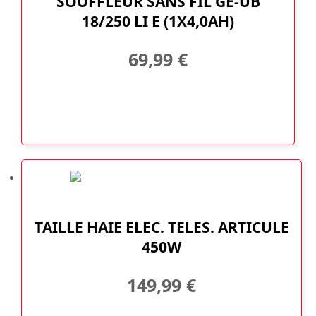
SOUFFLEUR SANS FIL GE-UB
18/250 LI E (1X4,0AH)
69,99
€
TAILLE HAIE ELEC. TELES. ARTICULE
450W
149,99
€