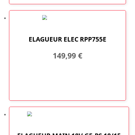
ELAGUEUR ELEC RPP755E
149,99
€