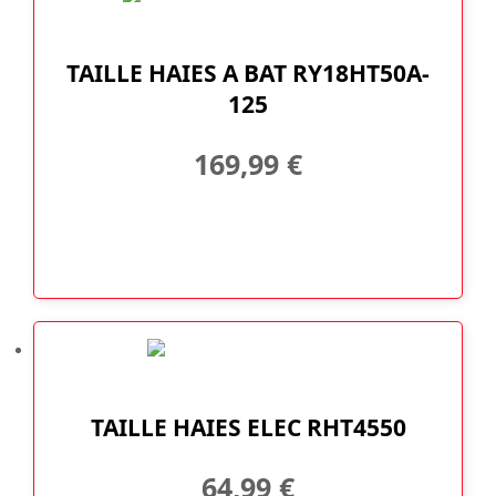
TAILLE HAIES A BAT RY18HT50A-
125
169,99
€
TAILLE HAIES ELEC RHT4550
64,99
€