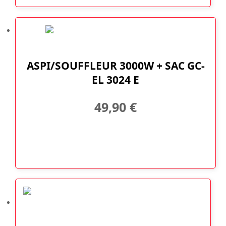
ASPI/SOUFFLEUR 3000W + SAC GC-
EL 3024 E
49,90
€