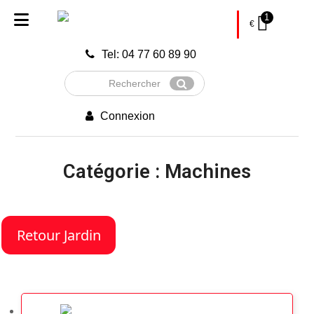
1
€
Tel: 04 77 60 89 90
Rechercher
Envoyer
Connexion
Catégorie : Machines
Retour Jardin