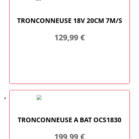
TRONCONNEUSE 18V 20CM 7M/S
129,99
€
TRONCONNEUSE A BAT OCS1830
199,99
€