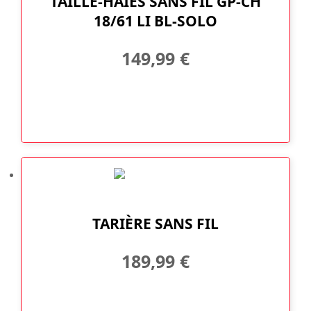
TAILLE-HAIES SANS FIL GP-CH
18/61 LI BL-SOLO
149,99
€
TARIÈRE SANS FIL
189,99
€