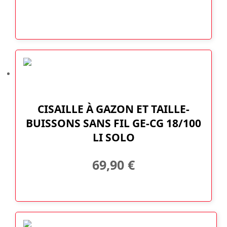
CISAILLE À GAZON ET TAILLE-
BUISSONS SANS FIL GE-CG 18/100
LI SOLO
69,90
€