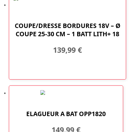
COUPE/DRESSE BORDURES 18V – Ø
COUPE 25-30 CM – 1 BATT LITH+ 18
139,99
€
ELAGUEUR A BAT OPP1820
149,99
€