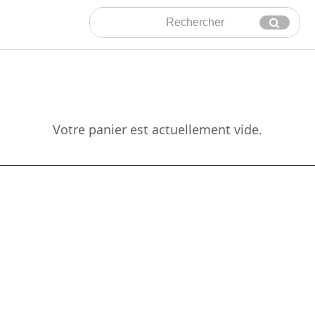
Rechercher
Envoyer
Votre panier est actuellement vide.
Localisez-nous :