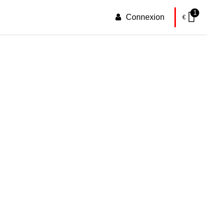
1
Connexion
€