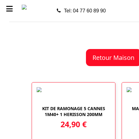
Tel: 04 77 60 89 90
Retour Maison
KIT DE RAMONAGE 5 CANNES
MA
1M40+ 1 HERISSON 200MM
24,90
€