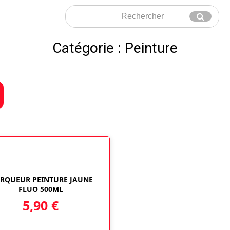
Rechercher
Envoyer
Catégorie : Peinture
RQUEUR PEINTURE JAUNE
FLUO 500ML
5,90
€