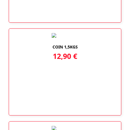
COIN 1,5KGS
12,90
€