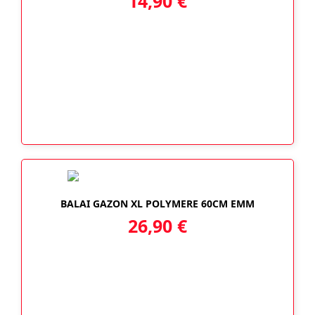
14,90
€
BALAI GAZON XL POLYMERE 60CM EMM
26,90
€