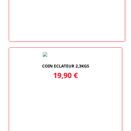
COIN ECLATEUR 2,3KGS
19,90
€