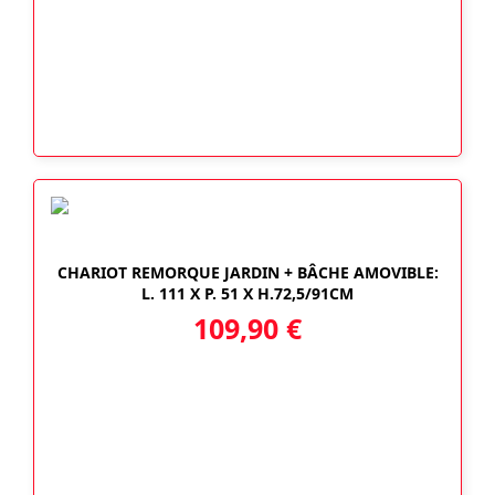
CHARIOT REMORQUE JARDIN + BÂCHE AMOVIBLE:
L. 111 X P. 51 X H.72,5/91CM
109,90
€