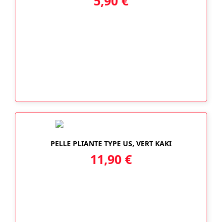
5,90
€
PELLE PLIANTE TYPE US, VERT KAKI
11,90
€