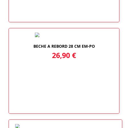
BECHE A REBORD 28 CM EM-PO
26,90
€