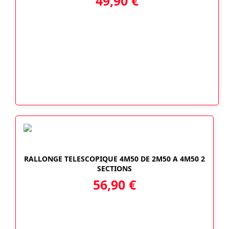
49,90
€
RALLONGE TELESCOPIQUE 4M50 DE 2M50 A 4M50 2
SECTIONS
56,90
€