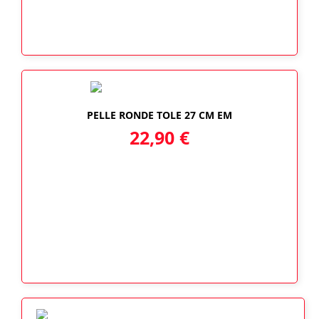
PELLE RONDE TOLE 27 CM EM
22,90
€