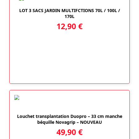
LOT 3 SACS JARDIN MULTIFCTIONS 70L / 100L /
170L
12,90
€
Louchet transplantation Duopro – 33 cm manche
béquille Novagrip – NOUVEAU
49,90
€