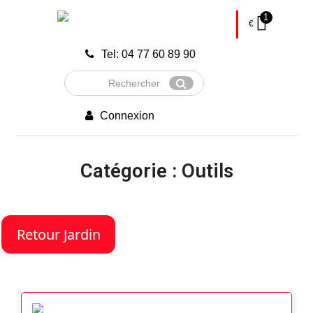
1
€
Tel: 04 77 60 89 90
Rechercher
Envoyer
Connexion
Catégorie : Outils
Retour Jardin