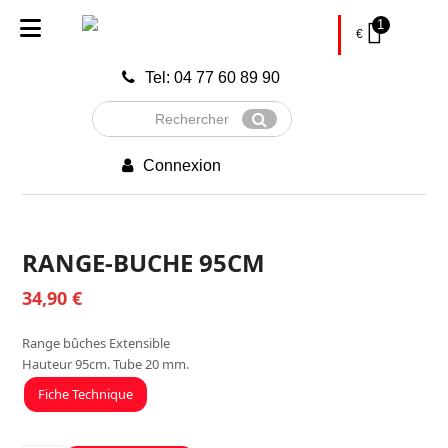
1
€
Tel: 04 77 60 89 90
Rechercher
Envoyer
Connexion
RANGE-BUCHE 95CM
34,90
€
Range bûches Extensible
Hauteur 95cm. Tube 20 mm.
Fiche Technique