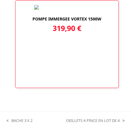
POMPE IMMERGEE VORTEX 1500W
319,90
€
BACHE 3 X 2
OEILLETS A PINCE EN LOT DE 4
previous
next
post:
post: