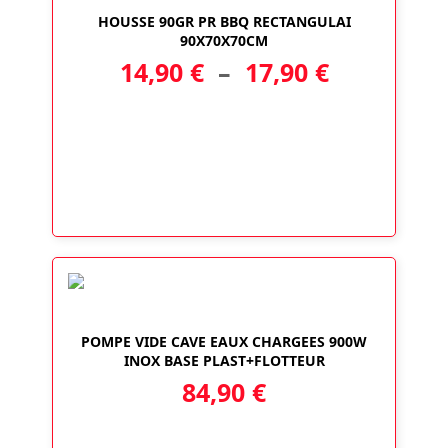
HOUSSE 90GR PR BBQ RECTANGULAI
90X70X70CM
Plage
14,90
€
–
17,90
€
de
prix :
14,90 €
à
17,90 €
POMPE VIDE CAVE EAUX CHARGEES 900W
INOX BASE PLAST+FLOTTEUR
84,90
€