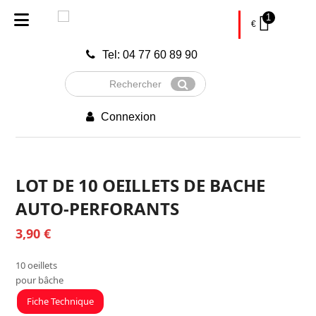
1
€
Tel: 04 77 60 89 90
Rechercher
Envoyer
Connexion
LOT DE 10 OEILLETS DE BACHE
AUTO-PERFORANTS
3,90
€
10 oeillets
pour bâche
Fiche Technique