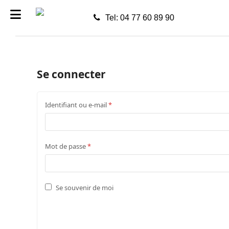
Tel: 04 77 60 89 90
Se connecter
Obligatoire
Identifiant ou e-mail
*
Obligatoire
Mot de passe
*
Se souvenir de moi
Mot de passe perdu ?