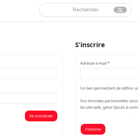
Rechercher
Envoyer
S’inscrire
Obligatoire
Adresse e-mail
*
Un lien permettant de définir 
Vos données personnelles seron
du site web, gérer l’accès à vot
politique de confidentialité
.
Se connecter
S’inscrire