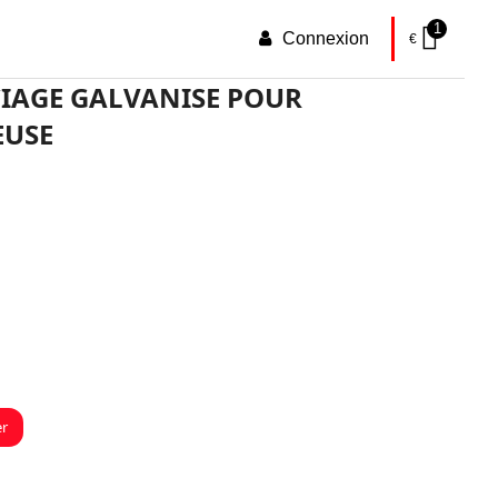
1
Connexion
€
CIAGE GALVANISE POUR
USE
er