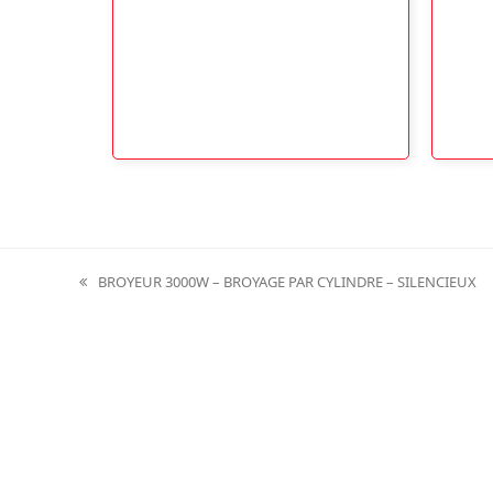
BROYEUR 3000W – BROYAGE PAR CYLINDRE – SILENCIEUX
previous
post: