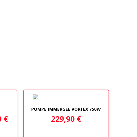
POMPE IMMERGEE VORTEX 750W
Plage
0
€
229,90
€
de