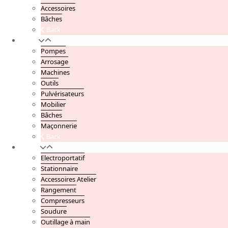
Accessoires
Bâches
Back
Jardin
Pompes
Arrosage
Machines
Outils
Pulvérisateurs
Mobilier
Bâches
Maçonnerie
Back
Atelier
Electroportatif
Stationnaire
Accessoires Atelier
Rangement
Compresseurs
Soudure
Outillage à main