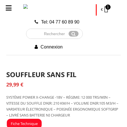
1
€
Tel: 04 77 60 89 90
Rechercher
Envoyer
Connexion
SOUFFLEUR SANS FIL
29,99
€
SYSTÈME POWER X-CHANGE -18V – RÉGIME: 12 000 TRS/MIN –
VITESSE DU SOUFFLE D’AIR: 210 KM/H – VOLUME D’AIR:105 M3/H –
VARIATEUR ÉLECTRONIQUE – POIGNÉE ERGONOMIQUE SOFTGRIP
– LIVRÉ SANS BATTERIE NI CHARGEUR
Fiche Technique