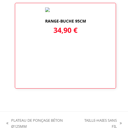
RANGE-BUCHE 95CM
34,90
€
PLATEAU DE PONÇAGE BÉTON
TAILLE-HAIES SANS
previous
next
Ø125MM
FIL