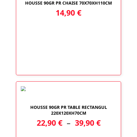
HOUSSE 90GR PR CHAISE 70X70XH110CM
14,90
€
HOUSSE 90GR PR TABLE RECTANGUL
220X120XH70CM
Plage
22,90
€
–
39,90
€
de