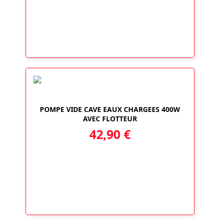
prix :
22,90 €
à
39,90 €
POMPE VIDE CAVE EAUX CHARGEES 400W
AVEC FLOTTEUR
42,90
€