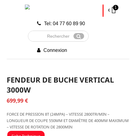
1
€
Tel: 04 77 60 89 90
Rechercher
Envoyer
Connexion
FENDEUR DE BUCHE VERTICAL
3000W
699,99
€
FORCE DE PRESSION 8T (24MPA) – VITESSE 2800TR/MIN –
LONGUEUR DE COUPE 550MM ET DIAMÈTRE DE 400MM MAXIMUM
– VITESSE DE ROTATION DE 2800MIN
Fiche Technique