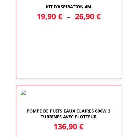
KIT D’ASPIRATION 4M
Plage
19,90
€
–
26,90
€
de
prix :
19,90 €
à
26,90 €
POMPE DE PUITS EAUX CLAIRES 800W 3
TURBINES AVEC FLOTTEUR
136,90
€