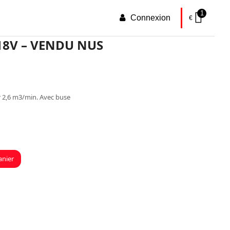
1
Connexion
€
18V – VENDU NUS
ir 2,6 m3/min. Avec buse
anier