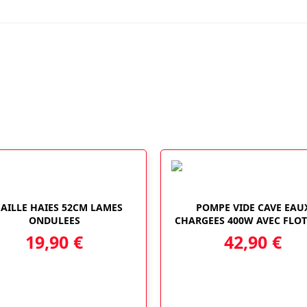
SAILLE HAIES 52CM LAMES
POMPE VIDE CAVE EAU
ONDULEES
CHARGEES 400W AVEC FLO
19,90
€
42,90
€