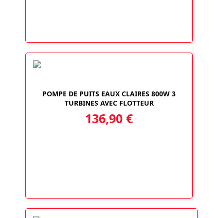
14,90 €
à
17,90 €
POMPE DE PUITS EAUX CLAIRES 800W 3
TURBINES AVEC FLOTTEUR
136,90
€