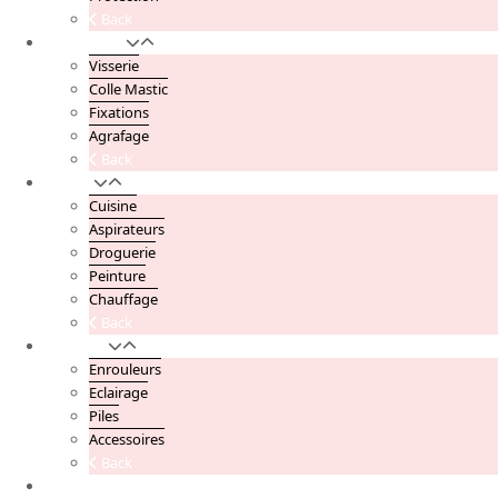
Back
Quincaillerie
Visserie
Colle Mastic
Fixations
Agrafage
Back
Maison
Cuisine
Aspirateurs
Droguerie
Peinture
Chauffage
Back
Electricité
Enrouleurs
Eclairage
Piles
Accessoires
Back
Mon compte