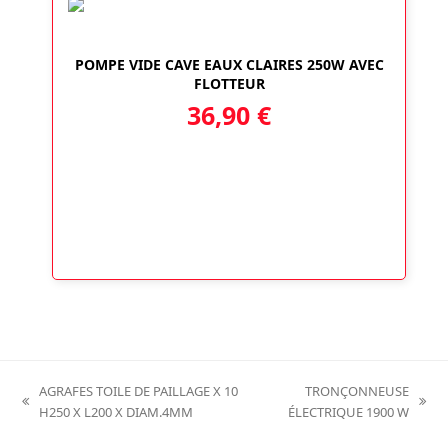
POMPE VIDE CAVE EAUX CLAIRES 250W AVEC
FLOTTEUR
36,90
€
AGRAFES TOILE DE PAILLAGE X 10
TRONÇONNEUSE
previous
next
H250 X L200 X DIAM.4MM
ÉLECTRIQUE 1900 W
post:
post: