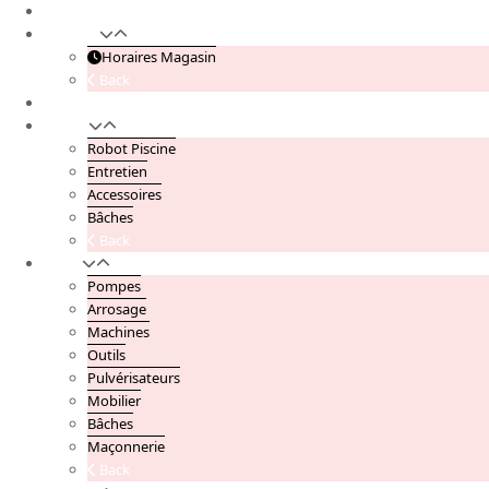
Accueil
Magasin
Horaires Magasin
Back
Contactez Nous
Piscine
Robot Piscine
Entretien
Accessoires
Bâches
Back
Jardin
Pompes
Arrosage
Machines
Outils
Pulvérisateurs
Mobilier
Bâches
Maçonnerie
Back