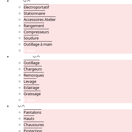
Atelier
Electroportatif
Stationnaire
Accessoires Atelier
Rangement
Compresseurs
Soudure
Outillage à main
Back
Automobile
Outillage
Chargeurs
Remorques
Levage
Eclairage
Graissage
Back
EPI
Pantalons
Hauts
Chaussures
Protection