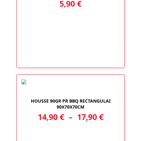
5,90
€
HOUSSE 90GR PR BBQ RECTANGULAI
90X70X70CM
Plage
14,90
€
–
17,90
€
de
prix :