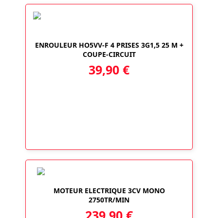
ENROULEUR HO5VV-F 4 PRISES 3G1,5 25 M +
COUPE-CIRCUIT
39,90
€
MOTEUR ELECTRIQUE 3CV MONO
2750TR/MIN
239,90
€