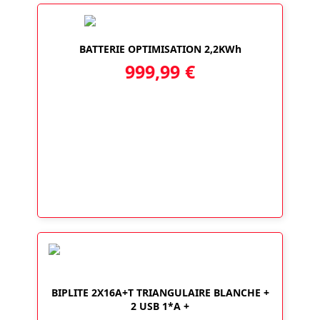
BATTERIE OPTIMISATION 2,2KWh
999,99
€
BIPLITE 2X16A+T TRIANGULAIRE BLANCHE +
2 USB 1*A +