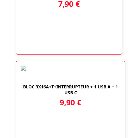
7,90
€
BLOC 3X16A+T+INTERRUPTEUR + 1 USB A + 1
USB C
9,90
€