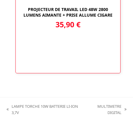
PROJECTEUR DE TRAVAIL LED 48W 2800
LUMENS AIMANTE + PRISE ALLUME CIGARE
35,90
€
LAMPE TORCHE 10W BATTERIE LI-ION
MULTIMETRE
previous
next
3,7V
DIGITAL
post:
post: