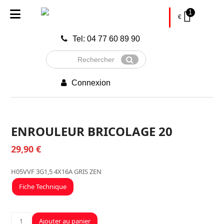
1
€
Tel: 04 77 60 89 90
Rechercher
Envoyer
Connexion
ENROULEUR BRICOLAGE 20
29,90
€
H05VVF 3G1,5 4X16A GRIS ZEN
Fiche Technique
quantité
Ajouter au panier