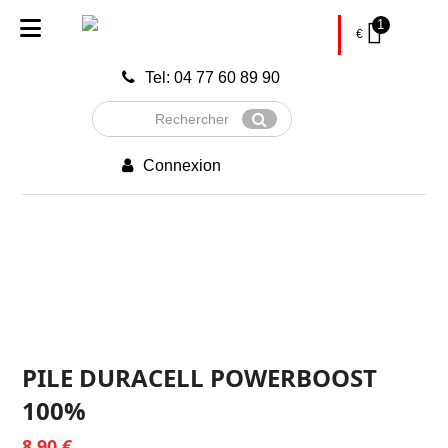
1
€
Tel: 04 77 60 89 90
Rechercher
Envoyer
Connexion
PILE DURACELL POWERBOOST
100%
8,90
€