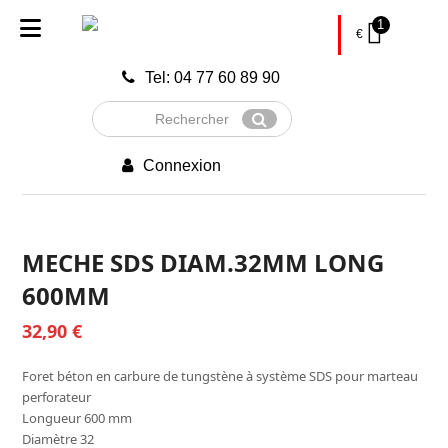
1
€
Tel: 04 77 60 89 90
Rechercher
Envoyer
Connexion
MECHE SDS DIAM.32MM LONG
600MM
32,90
€
Foret béton en carbure de tungstène à système SDS pour marteau
perforateur
Longueur 600 mm
Diamètre 32