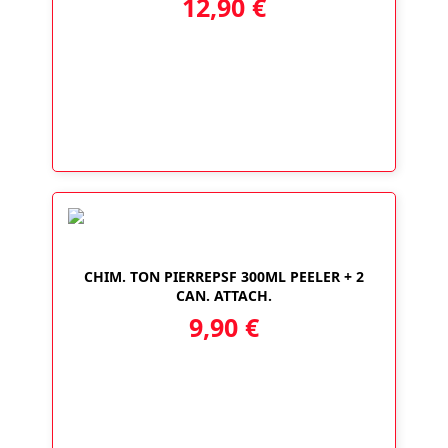
12,90
€
CHIM. TON PIERREPSF 300ML PEELER + 2
CAN. ATTACH.
9,90
€