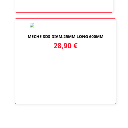
MECHE SDS DIAM.25MM LONG 600MM
28,90
€