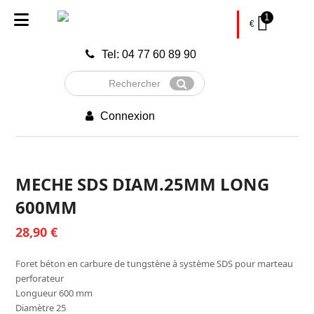
1
€
Tel: 04 77 60 89 90
Rechercher
Envoyer
Connexion
MECHE SDS DIAM.25MM LONG
600MM
28,90
€
Foret béton en carbure de tungstène à système SDS pour marteau
perforateur
Longueur 600 mm
Diamètre 25