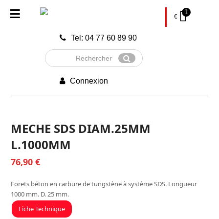
1
€
Tel: 04 77 60 89 90
Rechercher
Envoyer
Connexion
MECHE SDS DIAM.25MM
L.1000MM
76,90
€
Forets béton en carbure de tungstène à système SDS. Longueur
1000 mm. D. 25 mm.
Fiche Technique