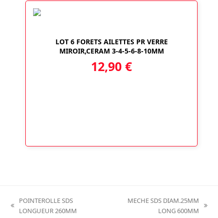
LOT 6 FORETS AILETTES PR VERRE
MIROIR,CERAM 3-4-5-6-8-10MM
12,90
€
POINTEROLLE SDS
MECHE SDS DIAM.25MM
previous
next
LONGUEUR 260MM
LONG 600MM