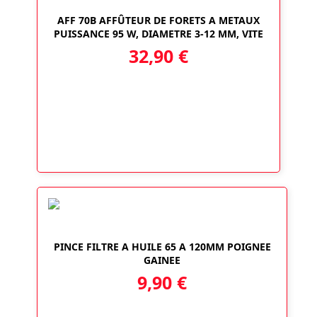
AFF 70B AFFÛTEUR DE FORETS A METAUX
PUISSANCE 95 W, DIAMETRE 3-12 MM, VITE
32,90
€
PINCE FILTRE A HUILE 65 A 120MM POIGNEE
GAINEE
9,90
€