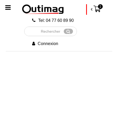
1
€
Tel: 04 77 60 89 90
Rechercher
Envoyer
Connexion