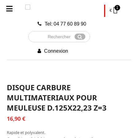
1
€
Tel: 04 77 60 89 90
Rechercher
Envoyer
Connexion
DISQUE CARBURE
MULTIMATERIAUX POUR
MEULEUSE D.125X22,23 Z=3
16,90
€
Rapide et polyvalent.