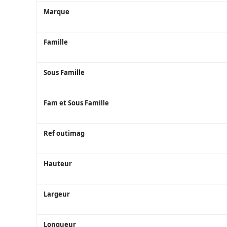
VANADIUM
Marque
Famille
Sous Famille
Fam et Sous Famille
Ref outimag
Hauteur
Largeur
Longueur