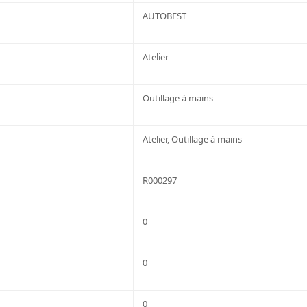
AUTOBEST
Atelier
Outillage à mains
Atelier, Outillage à mains
R000297
0
0
0