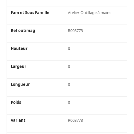
Fam et Sous Famille
Atelier, Outillage à mains
Ref outimag
R003773
Hauteur
0
Largeur
0
Longueur
0
Poids
0
Variant
R003773