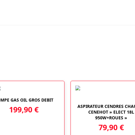
ROND
1
L
MPE GAS OIL GROS DEBIT
ASPIRATEUR CENDRES CHA
199,90
€
CENEHOT » ELECT 18L
950W+ROUES »
79,90
€