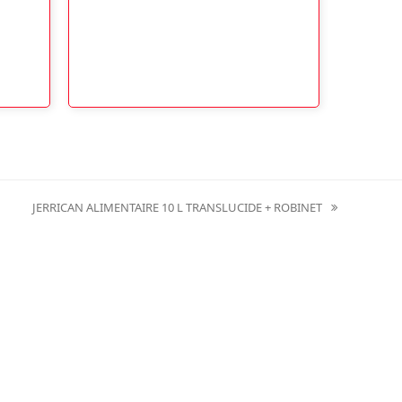
JERRICAN ALIMENTAIRE 10 L TRANSLUCIDE + ROBINET
next
post: