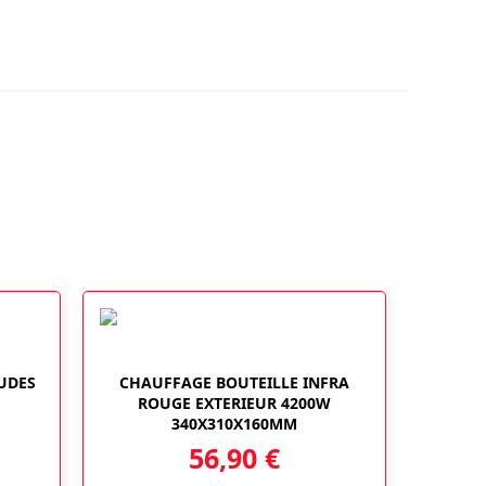
UDES
CHAUFFAGE BOUTEILLE INFRA
ROUGE EXTERIEUR 4200W
340X310X160MM
56,90
€