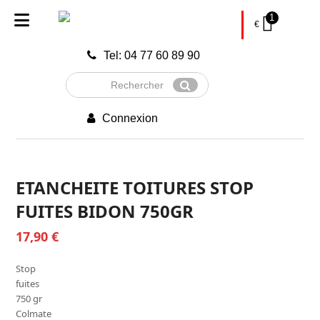
1
€
Tel: 04 77 60 89 90
Rechercher
Envoyer
Connexion
ETANCHEITE TOITURES STOP
FUITES BIDON 750GR
17,90
€
Stop
fuites
750 gr
Colmate