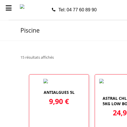
Tel: 04 77 60 89 90
Piscine
15 résultats affichés
ANTIALGUES 5L
ASTRAL CH
9,90
€
5KG LOW BO
24,