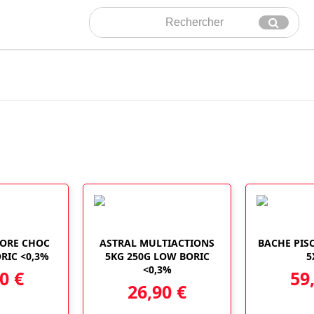
Rechercher
Envoyer
LORE CHOC
ASTRAL MULTIACTIONS
BACHE PISC
RIC <0,3%
5KG 250G LOW BORIC
5
<0,3%
90
€
59
26,90
€