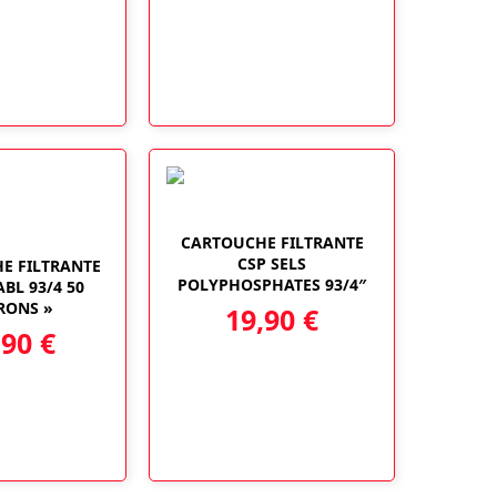
CARTOUCHE FILTRANTE
CSP SELS
E FILTRANTE
POLYPHOSPHATES 93/4″
ABL 93/4 50
RONS »
19,90
€
,90
€