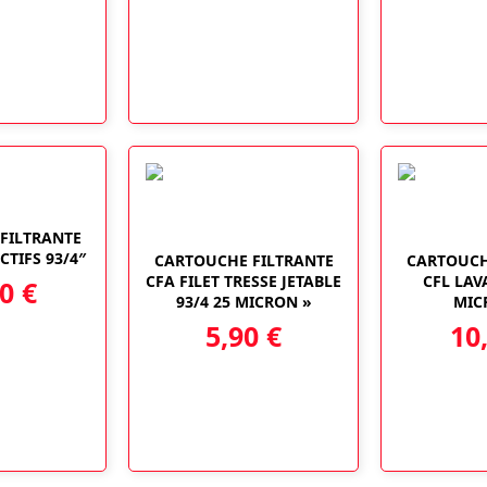
FILTRANTE
TIFS 93/4″
CARTOUCHE FILTRANTE
CARTOUCH
CFA FILET TRESSE JETABLE
CFL LAV
90
€
93/4 25 MICRON »
MIC
5,90
€
10