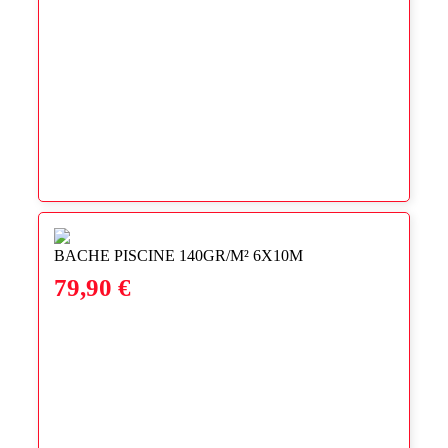
BACHE PISCINE 140GR/M² 6X10M
79,90
€