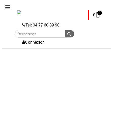
skip to Main Content
1
€
Tel: 04 77 60 89 90
Rechercher
Envoyer
Connexion