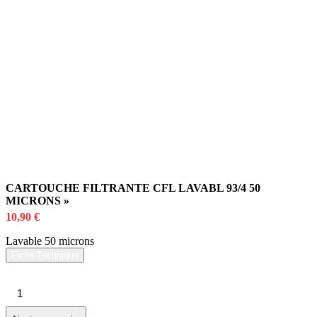
CARTOUCHE FILTRANTE CFL LAVABL 93/4 50
MICRONS »
10,90
€
Lavable 50 microns
Fiche Technique
quantité
de
CARTOUCHE