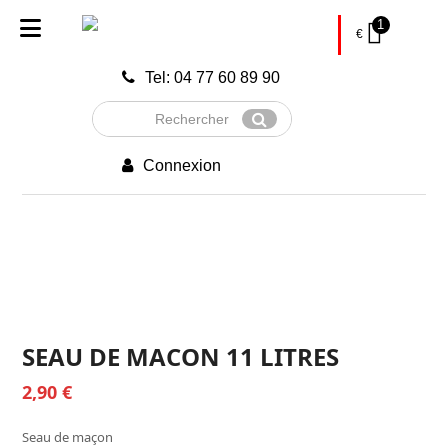
1
€
Tel: 04 77 60 89 90
Rechercher
Envoyer
Connexion
SEAU DE MACON 11 LITRES
2,90
€
Seau de maçon