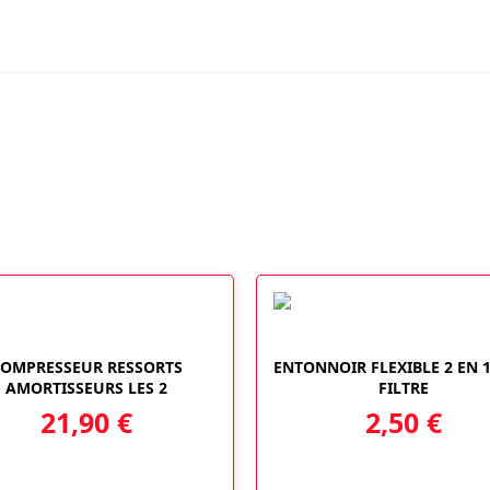
12V,
7
CONDUCTEURS.
OMPRESSEUR RESSORTS
ENTONNOIR FLEXIBLE 2 EN 
AMORTISSEURS LES 2
FILTRE
21,90
€
2,50
€