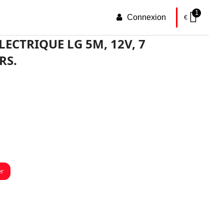
1
Connexion
€
ECTRIQUE LG 5M, 12V, 7
RS.
er