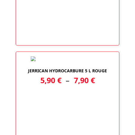
JERRICAN HYDROCARBURE 5 L ROUGE
Plage
5,90
€
–
7,90
€
de
prix :
5,90 €
à
7,90 €