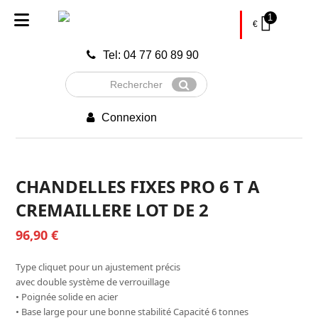
1
€
Tel: 04 77 60 89 90
Rechercher
Envoyer
Connexion
CHANDELLES FIXES PRO 6 T A
CREMAILLERE LOT DE 2
96,90
€
Type cliquet pour un ajustement précis
avec double système de verrouillage
• Poignée solide en acier
• Base large pour une bonne stabilité Capacité 6 tonnes