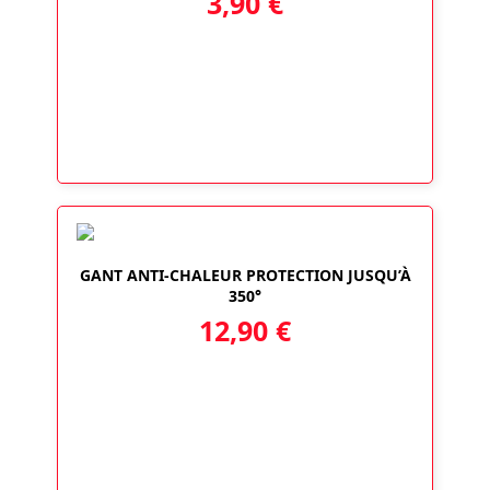
3,90
€
GANT ANTI-CHALEUR PROTECTION JUSQU’À
350°
12,90
€