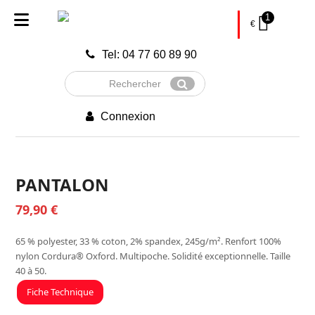
1
€
Tel: 04 77 60 89 90
Rechercher
Envoyer
Connexion
PANTALON
79,90
€
65 % polyester, 33 % coton, 2% spandex, 245g/m². Renfort 100%
nylon Cordura® Oxford. Multipoche. Solidité exceptionnelle. Taille
40 à 50.
Fiche Technique