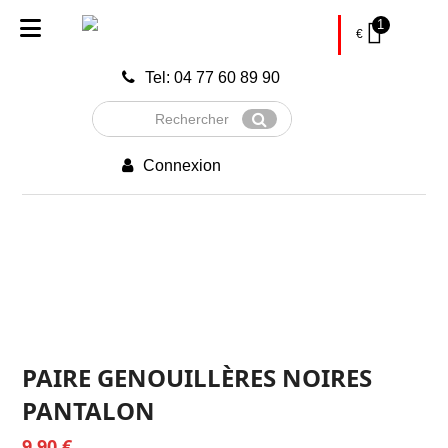
1
€
Tel: 04 77 60 89 90
Rechercher
Envoyer
Connexion
PAIRE GENOUILLÈRES NOIRES
PANTALON
9,90
€