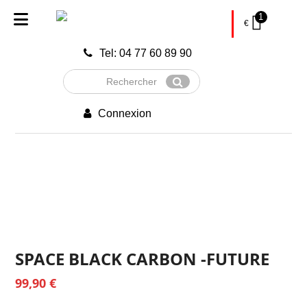
1
€
Tel: 04 77 60 89 90
Rechercher
Envoyer
Connexion
SPACE BLACK CARBON -FUTURE
99,90
€