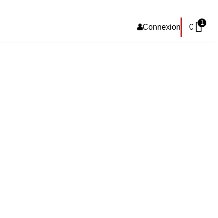
1
Connexion
€