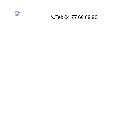
skip to Main Content
Tel: 04 77 60 89 90