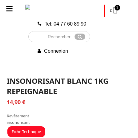
1
€
Tel: 04 77 60 89 90
Rechercher
Envoyer
Connexion
INSONORISANT BLANC 1KG
REPEIGNABLE
14,90
€
Revêtement
insonorisant
Fiche Technique