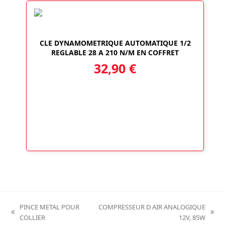
CLE DYNAMOMETRIQUE AUTOMATIQUE 1/2
REGLABLE 28 A 210 N/M EN COFFRET
32,90
€
PINCE METAL POUR
COMPRESSEUR D AIR ANALOGIQUE
previous
next
COLLIER
12V, 85W