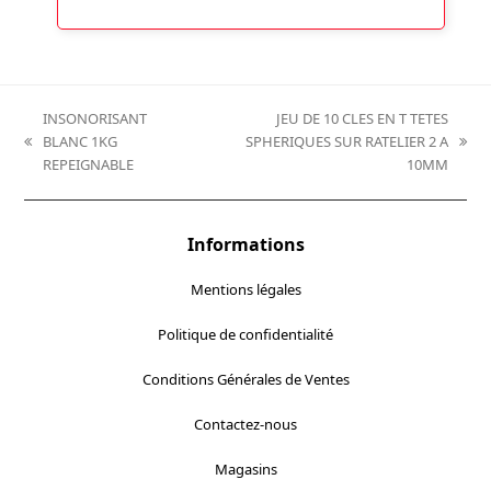
INSONORISANT
JEU DE 10 CLES EN T TETES
BLANC 1KG
SPHERIQUES SUR RATELIER 2 A
previous
next
REPEIGNABLE
10MM
post:
post:
Informations
Mentions légales
Politique de confidentialité
Conditions Générales de Ventes
Contactez-nous
Magasins