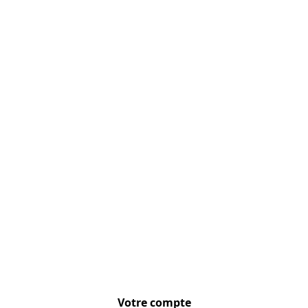
Localisez-nous :
Votre compte