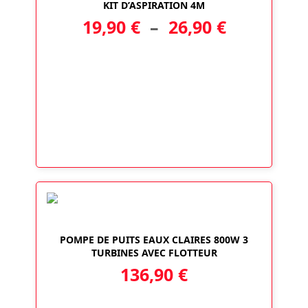
KIT D’ASPIRATION 4M
Plage
19,90
€
–
26,90
€
de
prix :
19,90 €
à
26,90 €
POMPE DE PUITS EAUX CLAIRES 800W 3
TURBINES AVEC FLOTTEUR
136,90
€