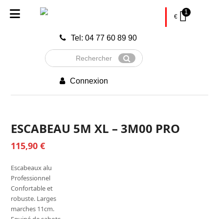
1
€
Tel: 04 77 60 89 90
Rechercher
Envoyer
Connexion
ESCABEAU 5M XL – 3M00 PRO
115,90
€
Escabeaux alu
Professionnel
Confortable et
robuste. Larges
marches 11cm.