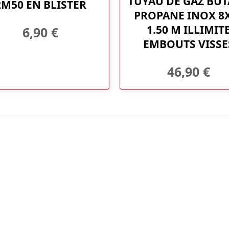
TUYAU DE GAZ BU
2M50 EN BLISTER
PROPANE INOX 8
1.50 M ILLIMIT
6,90
€
EMBOUTS VISSE
46,90
€