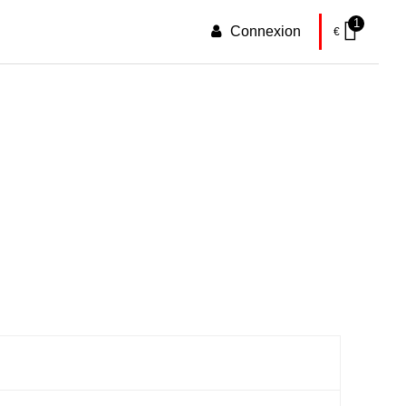
1
Connexion
€