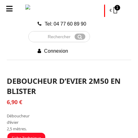
1
€
Tel: 04 77 60 89 90
Rechercher
Envoyer
Connexion
DEBOUCHEUR D’EVIER 2M50 EN
BLISTER
6,90
€
Déboucheur
d’évier
2,5 mètres.
Fiche Technique