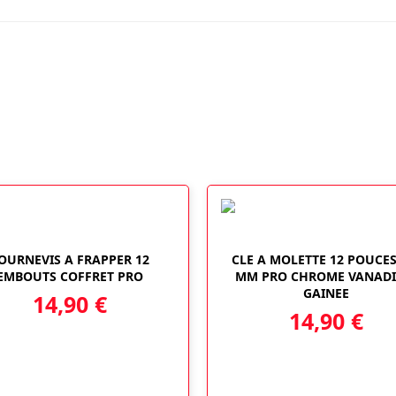
OURNEVIS A FRAPPER 12
CLE A MOLETTE 12 POUCES
EMBOUTS COFFRET PRO
MM PRO CHROME VANAD
GAINEE
14,90
€
14,90
€