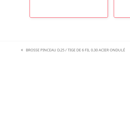
BROSSE PINCEAU D.25 / TIGE DE 6 FIL 0.30 ACIER ONDULÉ
previous
post: