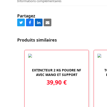
Informations complémentaires
Partagez
Share
Share
Share
Share
on
on
on
via
Twitter
Facebook
LinkedIn
Email
Produits similaires
EXTINCTEUR 2 KG POUDRE NF
T
AVEC MANO ET SUPPORT
39,90
€