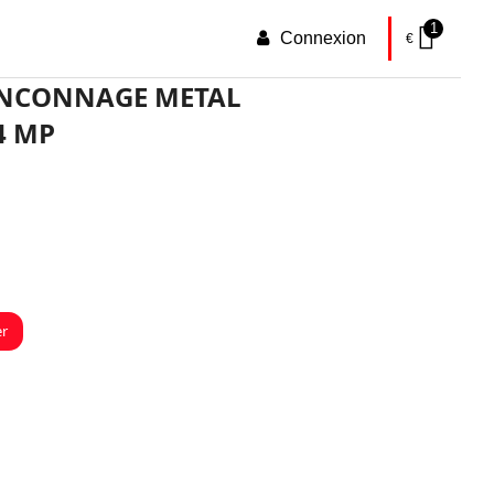
1
Connexion
€
ONCONNAGE METAL
4 MP
er