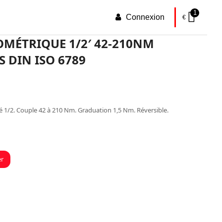
1
Connexion
€
MÉTRIQUE 1/2′ 42-210NM
 DIN ISO 6789
 1/2. Couple 42 à 210 Nm. Graduation 1,5 Nm. Réversible.
er