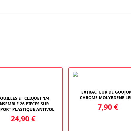
DOUBLE
SENS
DIN
ISO
6789
EXTRACTEUR DE GOUJO
CHROME MOLYBDENE LES
OUILLES ET CLIQUET 1/4
NSEMBLE 26 PIECES SUR
7,90
€
PORT PLASTIQUE ANTIVOL
24,90
€