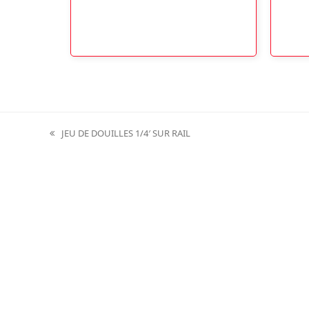
JEU DE DOUILLES 1/4′ SUR RAIL
previous
post: