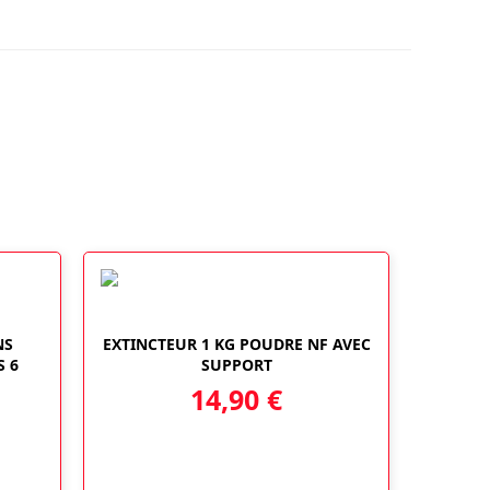
NS
EXTINCTEUR 1 KG POUDRE NF AVEC
 6
SUPPORT
14,90
€