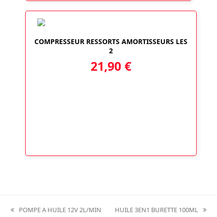
COMPRESSEUR RESSORTS AMORTISSEURS LES
2
21,90
€
POMPE A HUILE 12V 2L/MIN
HUILE 3EN1 BURETTE 100ML
previous
next