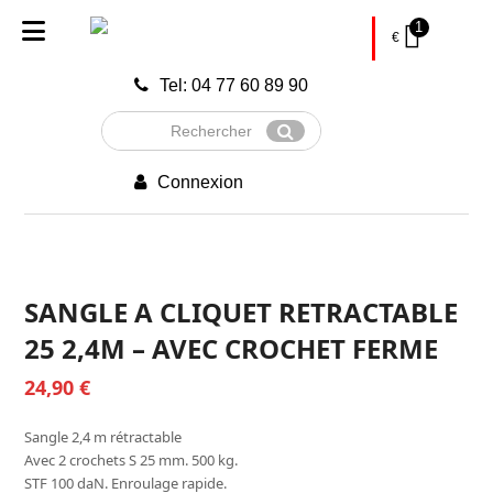
1
€
Tel: 04 77 60 89 90
Rechercher
Envoyer
Connexion
SANGLE A CLIQUET RETRACTABLE
25 2,4M – AVEC CROCHET FERME
24,90
€
Sangle 2,4 m rétractable
Avec 2 crochets S 25 mm. 500 kg.
STF 100 daN. Enroulage rapide.