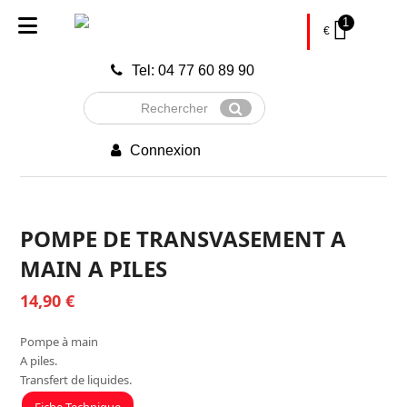
1
€
Tel: 04 77 60 89 90
Rechercher
Envoyer
Connexion
POMPE DE TRANSVASEMENT A
MAIN A PILES
14,90
€
Pompe à main
A piles.
Transfert de liquides.
Fiche Technique