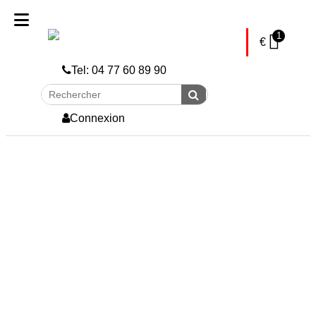
skip to Main Content
1
€
Tel: 04 77 60 89 90
Rechercher
Envoyer
Connexion