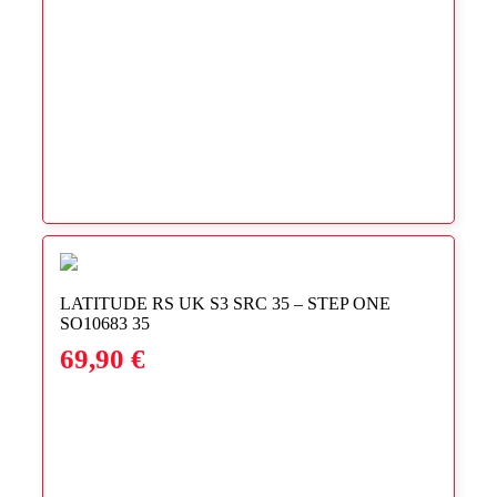
LATITUDE RS UK S3 SRC 35 – STEP ONE
SO10683 35
69,90
€