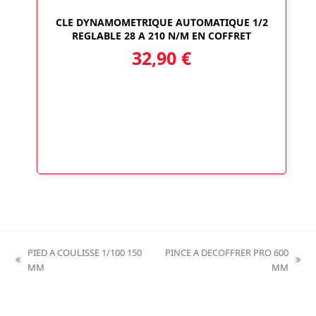
CLE DYNAMOMETRIQUE AUTOMATIQUE 1/2
REGLABLE 28 A 210 N/M EN COFFRET
32,90
€
PIED A COULISSE 1/100 150
PINCE A DECOFFRER PRO 600
previous
next
MM
MM
post:
post: