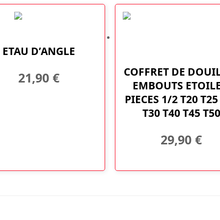
ETAU D’ANGLE
COFFRET DE DOUI
21,90
€
EMBOUTS ETOILE
PIECES 1/2 T20 T25
T30 T40 T45 T5
29,90
€