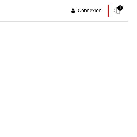
1
Connexion
€