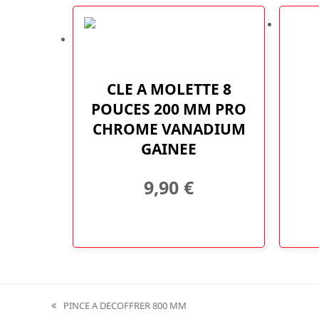
CLE A MOLETTE 8
POUCES 200 MM PRO
CHROME VANADIUM
GAINEE
9,90
€
PINCE A DECOFFRER 800 MM
previous