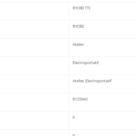
RYOBI TTI
RYOBI
Atelier
Electroportatif
Atelier, Electroportatif
R125942
0
0