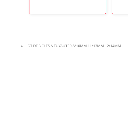
LOT DE 3 CLES A TUYAUTER 8/10MM 11/13MM 12/14MM
previous
post: