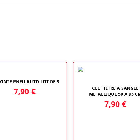
ONTE PNEU AUTO LOT DE 3
CLE FILTRE A SANGLE
7,90
€
METALLIQUE 50 A 95 C
7,90
€