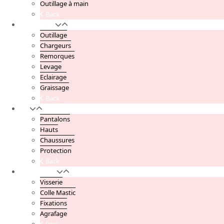
Outillage à main
Back
Automobile
Outillage
Chargeurs
Remorques
Levage
Eclairage
Graissage
Back
EPI
Pantalons
Hauts
Chaussures
Protection
Back
Quincaillerie
Visserie
Colle Mastic
Fixations
Agrafage