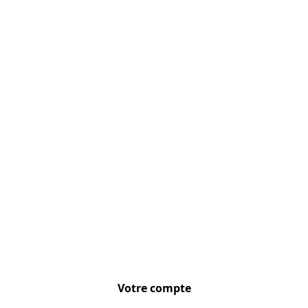
Localisez-nous :
Votre compte