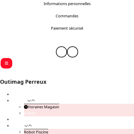
Informations personnelles
Commandes
Paiement sécurisé
Instagram
Facebook
Outimag Perreux
Accueil
Magasin
Horaires Magasin
Back
Contactez Nous
Piscine
Robot Piscine