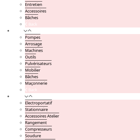
Entretien
Accessoires
Bâches
Back
Jardin
Pompes
Arrosage
Machines
Outils
Pulvérisateurs
Mobilier
Bâches
Maçonnerie
Back
Atelier
Electroportatif
Stationnaire
Accessoires Atelier
Rangement
Compresseurs
Soudure