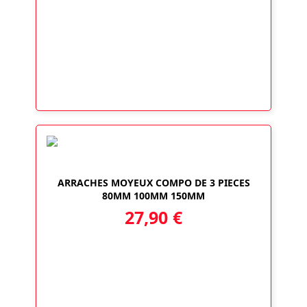
prix :
5,90 €
à
7,90 €
ARRACHES MOYEUX COMPO DE 3 PIECES
80MM 100MM 150MM
27,90
€